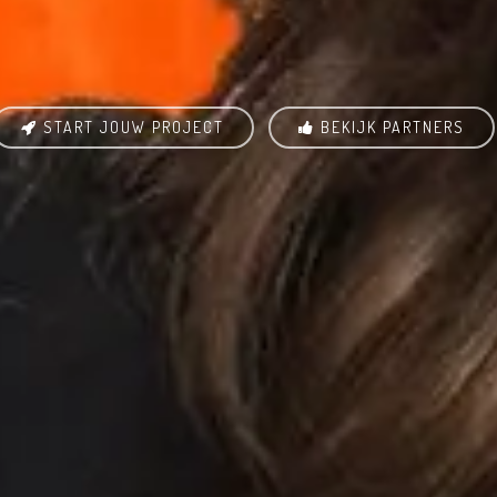
START JOUW PROJECT
BEKIJK PARTNERS