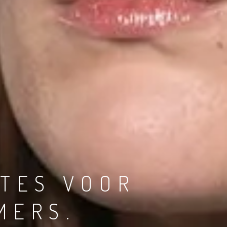
ITES VOOR
MERS.