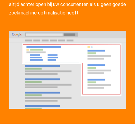
altijd achterlopen bij uw concurrenten als u geen goede
zoekmachine optimalisatie heeft.