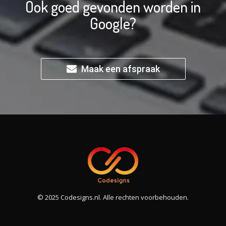
Ook goed gevonden worden in
Google?
Maak een afspraak
© 2025 Codesigns.nl. Alle rechten voorbehouden.